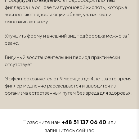
Процедура по введению в подбородок плотных
филлеров на основе гиалуроновой кислоты, которые
восполняют недостающий объем, увлажняют и
омолаживают кожу.
Улучшить форму и внешний вид подбородка можно за 1
сеанс.
Видимый восстановительный период практически
отсутствует.
Эффект сохраняется от 9 месяцев до 4 лет, за это время
филлер медленно рассасывается и выводится из
организма естественным путем без вреда для здоровья.
Позвоните нам
+48 51 137 06 40
или
запишитесь сейчас