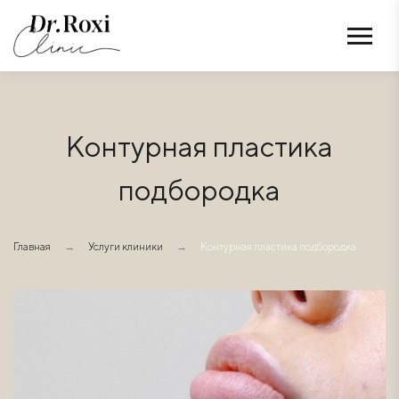
Контурная пластика
подбородка
Главная
→
Услуги клиники
→
Контурная пластика подбородка