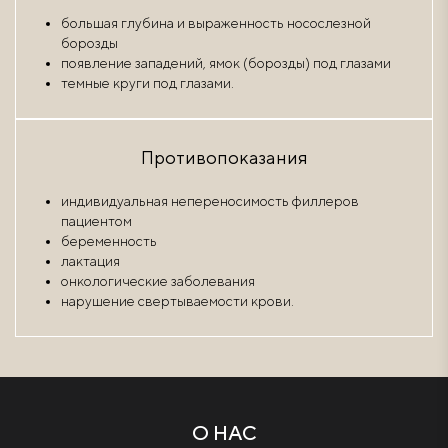
большая глубина и выраженность носослезной
борозды
появление западений, ямок (борозды) под глазами
темные круги под глазами.
Противопоказания
индивидуальная непереносимость филлеров
пациентом
беременность
лактация
онкологические заболевания
нарушение свертываемости крови.
О НАС